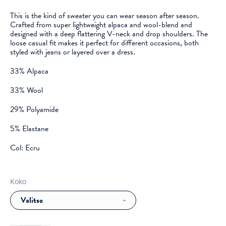
This is the kind of sweater you can wear season after season.
Crafted from super lightweight alpaca and wool-blend and
designed with a deep flattering V-neck and drop shoulders. The
loose casual fit makes it perfect for different occasions, both
styled with jeans or layered over a dress.
33% Alpaca
33% Wool
29% Polyamide
5% Elastane
Col: Ecru
Koko