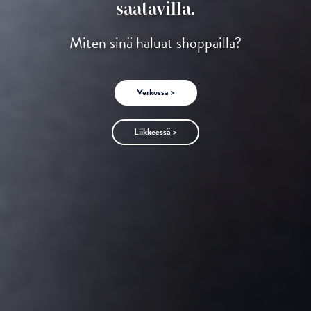
saatavilla.
Miten sinä haluat shoppailla?
Verkossa >
Liikkeessä >