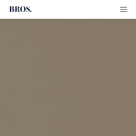
BROS.