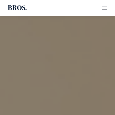
BROS.