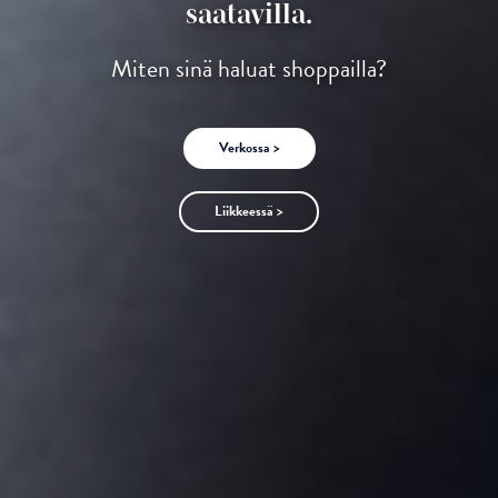
saatavilla.
Miten sinä haluat shoppailla?
Verkossa >
Liikkeessä >